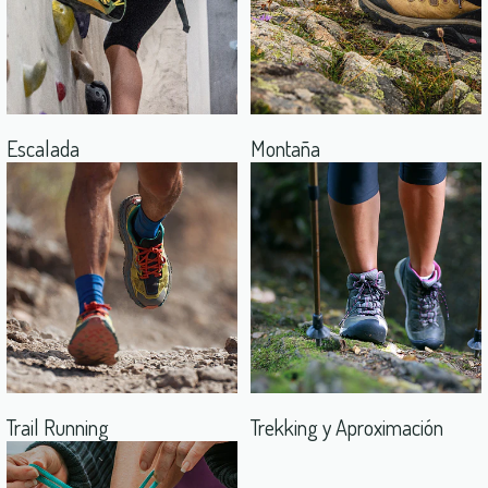
Escalada
Montaña
Trail Running
Trekking y Aproximación