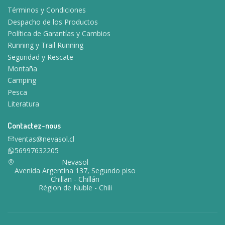
Términos y Condiciones
Despacho de los Productos
Política de Garantías y Cambios
Running y Trail Running
Seguridad y Rescate
Montaña
Camping
Pesca
Literatura
Contactez-nous
ventas@nevasol.cl
56997632205
Nevasol
Avenida Argentina 137, Segundo piso
Chillan - Chillán
Région de Ñuble - Chili