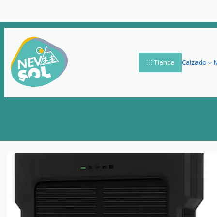
Tienda
Calzado
M