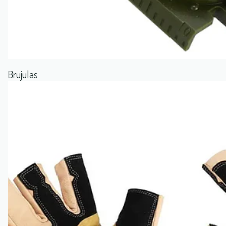
Brujulas