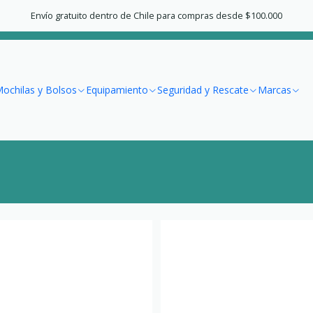
Accueil
Seguridad y Rescate
Envío gratuito dentro de Chile para compras desde $100.000
Seguridad y Rescate
ochilas y Bolsos
Equipamiento
Seguridad y Rescate
Marcas