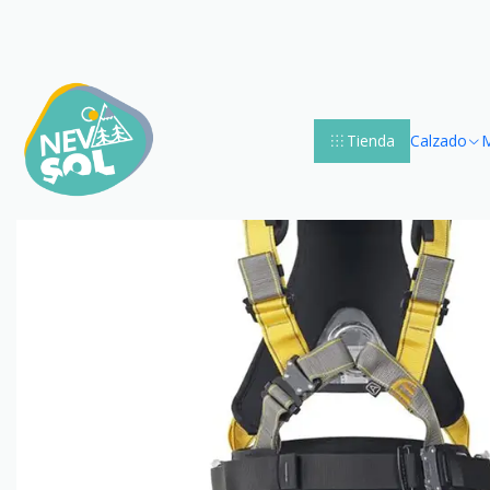
Tienda
Calzado
M