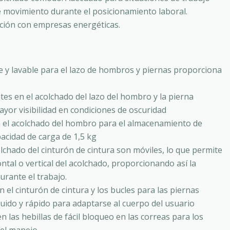
e movimiento durante el posicionamiento laboral.
ción con empresas energéticas.
le y lavable para el lazo de hombros y piernas proporciona
tes en el acolchado del lazo del hombro y la pierna
or visibilidad en condiciones de oscuridad
n el acolchado del hombro para el almacenamiento de
acidad de carga de 1,5 kg
olchado del cinturón de cintura son móviles, lo que permite
ntal o vertical del acolchado, proporcionando así la
rante el trabajo.
 el cinturón de cintura y los bucles para las piernas
luido y rápido para adaptarse al cuerpo del usuario
n las hebillas de fácil bloqueo en las correas para los