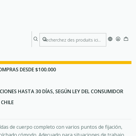
d
II Energy Speed
lo que estas buscando? Te asesoramos por WhatsApp
OMPRAS DESDE $100.000
CIONES HASTA 30 DÍAS, SEGÚN LEY DEL CONSUMIDOR
CHILE
ídas de cuerpo completo con varios puntos de fijación,
acolchado cómodo. Adecuado para situaciones de trabajo