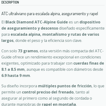
DESCRIPTION
ATC ultraliviano para escalada alpina, aseguramiento y rapel
El
Black Diamond ATC-Alpine Guide
es un
dispositivo
de aseguramiento y descenso
diseñado específicamente
para
escalada alpina, montañismo y rutas de varios
largos
, donde el peso y la eficiencia son clave.
Con solo
73 gramos
, esta versión más compacta del ATC-
Guide ofrece un rendimiento excepcional en condiciones
exigentes, optimizado para trabajar con
cuerdas finas de
8.1 a 8.5 mm
, aunque es compatible con diámetros desde
6.9 hasta 9 mm
.
Su diseño incorpora
múltiples puntos de fricción
, lo que
permite un
control preciso del frenado
, tanto al
asegurar al primero como al segundo de cordada o
durante maniobras de
rapel en montaña
.