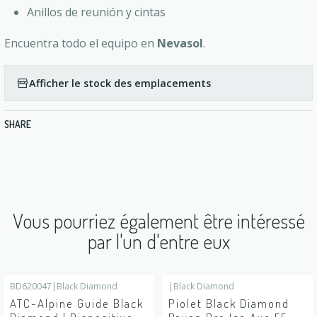
Anillos de reunión y cintas
Encuentra todo el equipo en
Nevasol
.
Afficher le stock des emplacements
SHARE
Vous pourriez également être intéressé
par l'un d'entre eux
BD620047
|
Black Diamond
|
Black Diamond
ATC-Alpine Guide Black
Piolet Black Diamond