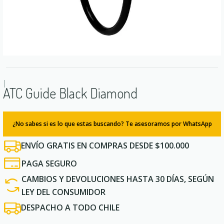
|
ATC Guide Black Diamond
¿No sabes si es lo que estas buscando? Te asesoramos por WhatsApp
ENVÍO GRATIS EN COMPRAS DESDE $100.000
PAGA SEGURO
CAMBIOS Y DEVOLUCIONES HASTA 30 DÍAS, SEGÚN
LEY DEL CONSUMIDOR
DESPACHO A TODO CHILE