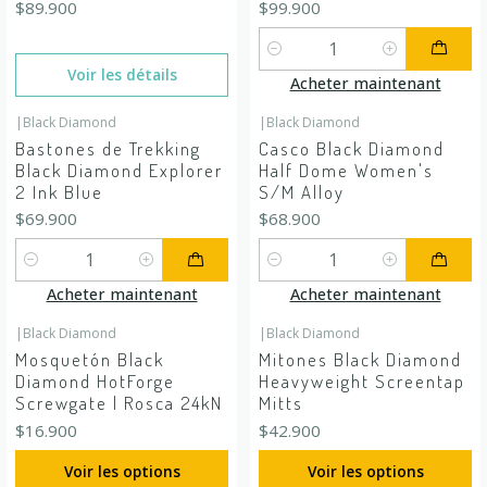
$89.900
$99.900
Quantité
Voir les détails
Acheter maintenant
|
Black Diamond
|
Black Diamond
Bastones de Trekking
Casco Black Diamond
Black Diamond Explorer
Half Dome Women's
2 Ink Blue
S/M Alloy
$69.900
$68.900
Quantité
Quantité
Acheter maintenant
Acheter maintenant
|
Black Diamond
|
Black Diamond
Mosquetón Black
Mitones Black Diamond
Diamond HotForge
Heavyweight Screentap
Screwgate | Rosca 24kN
Mitts
$16.900
$42.900
Voir les options
Voir les options