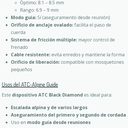
Óptimo: 8.1 – 8.5 mm
Rango: 6.9 – 9 mm
Modo guía:
Sí (aseguramiento desde reunión)
Orificio de anclaje ovalado:
facilita el paso de
cuerda
Sistema de fricción múltiple:
mayor control de
frenado
Cable resistente:
evita enredos y mantiene la forma
Orificio de liberación:
compatible con mosquetones
pequeños
Usos del ATC-Alpine Guide
Este
dispositivo ATC Black Diamond
es ideal para:
Escalada alpina y de varios largos
Aseguramiento del primero y segundo de cordada
Uso en
modo guía desde reuniones