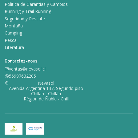
Política de Garantías y Cambios
Running y Trail Running
Seguridad y Rescate
Montaña
Camping
Pesca
Literatura
Contactez-nous
ventas@nevasol.cl
56997632205
Nevasol
Avenida Argentina 137, Segundo piso
Chillan - Chillán
Région de Ñuble - Chili