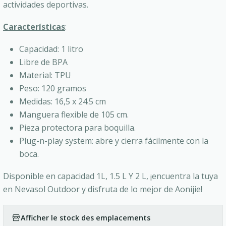
actividades deportivas.
Características
:
Capacidad: 1 litro
Libre de BPA
Material: TPU
Peso: 120 gramos
Medidas: 16,5 x 24.5 cm
Manguera flexible de 105 cm.
Pieza protectora para boquilla.
Plug-n-play system: abre y cierra fácilmente con la
boca.
Disponible en capacidad 1L, 1.5 L Y 2 L, ¡encuentra la tuya
en Nevasol Outdoor y disfruta de lo mejor de Aonijie!
Afficher le stock des emplacements