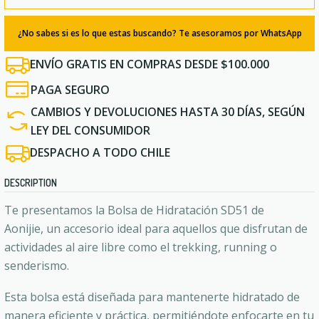
¿No sabes si es lo que estas buscando? Te asesoramos por WhatsApp
ENVÍO GRATIS EN COMPRAS DESDE $100.000
PAGA SEGURO
CAMBIOS Y DEVOLUCIONES HASTA 30 DÍAS, SEGÚN
LEY DEL CONSUMIDOR
DESPACHO A TODO CHILE
DESCRIPTION
Te presentamos la Bolsa de Hidratación SD51 de
Aonijie, un accesorio ideal para aquellos que disfrutan de
actividades al aire libre como el trekking, running o
senderismo.
Esta bolsa está diseñada para mantenerte hidratado de
manera eficiente y práctica, permitiéndote enfocarte en tu