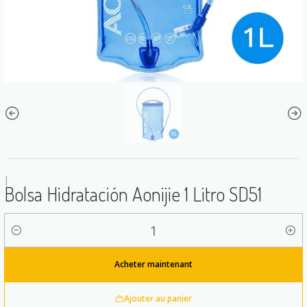
|
Bolsa Hidratación Aonijie 1 Litro SD51
Quantité
Acheter maintenant
Ajouter au panier