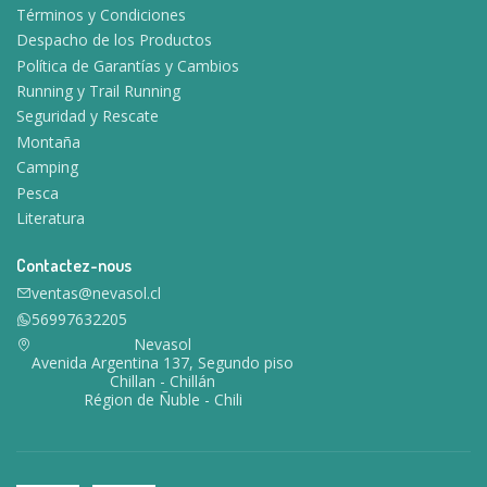
Términos y Condiciones
Despacho de los Productos
Política de Garantías y Cambios
Running y Trail Running
Seguridad y Rescate
Montaña
Camping
Pesca
Literatura
Contactez-nous
ventas@nevasol.cl
56997632205
Nevasol
Avenida Argentina 137, Segundo piso
Chillan - Chillán
Région de Ñuble - Chili