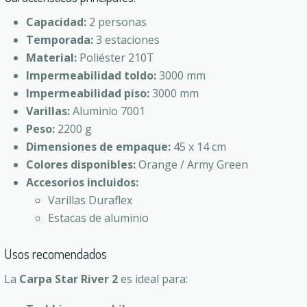
Capacidad:
2 personas
Temporada:
3 estaciones
Material:
Poliéster 210T
Impermeabilidad toldo:
3000 mm
Impermeabilidad piso:
3000 mm
Varillas:
Aluminio 7001
Peso:
2200 g
Dimensiones de empaque:
45 x 14 cm
Colores disponibles:
Orange / Army Green
Accesorios incluidos:
Varillas Duraflex
Estacas de aluminio
Usos recomendados
La
Carpa Star River 2
es ideal para: