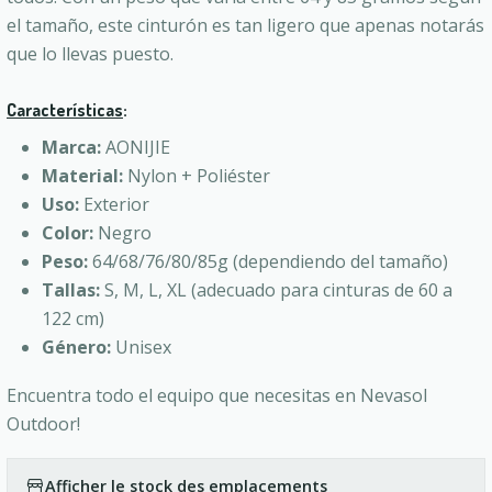
el tamaño, este cinturón es tan ligero que apenas notarás
que lo llevas puesto.
Características
:
Marca:
AONIJIE
Material:
Nylon + Poliéster
Uso:
Exterior
Color:
Negro
Peso:
64/68/76/80/85g (dependiendo del tamaño)
Tallas:
S, M, L, XL (adecuado para cinturas de 60 a
122 cm)
Género:
Unisex
Encuentra todo el equipo que necesitas en Nevasol
Outdoor!
Afficher le stock des emplacements