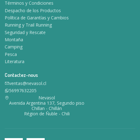
Términos y Condiciones
Despacho de los Productos
Política de Garantías y Cambios
Running y Trail Running
Seguridad y Rescate
Montaña
Camping
Pesca
Literatura
Contactez-nous
ventas@nevasol.cl
56997632205
Nevasol
Avenida Argentina 137, Segundo piso
Chillan - Chillán
Région de Ñuble - Chili