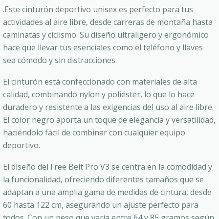
.Este cinturón deportivo unisex es perfecto para tus
actividades al aire libre, desde carreras de montaña hasta
caminatas y ciclismo. Su diseño ultraligero y ergonómico
hace que llevar tus esenciales como el teléfono y llaves
sea cómodo y sin distracciones.
El cinturón está confeccionado con materiales de alta
calidad, combinando nylon y poliéster, lo que lo hace
duradero y resistente a las exigencias del uso al aire libre.
El color negro aporta un toque de elegancia y versatilidad,
haciéndolo fácil de combinar con cualquier equipo
deportivo.
El diseño del Free Belt Pro V3 se centra en la comodidad y
la funcionalidad, ofreciendo diferentes tamaños que se
adaptan a una amplia gama de medidas de cintura, desde
60 hasta 122 cm, asegurando un ajuste perfecto para
todos. Con un peso que varía entre 64 y 85 gramos según