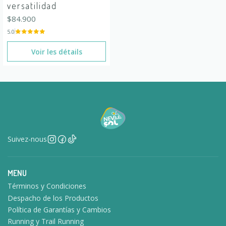
versatilidad
$84.900
5.0
Voir les détails
Suivez-nous
MENU
Términos y Condiciones
Despacho de los Productos
Política de Garantías y Cambios
Running y Trail Running