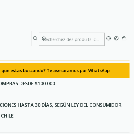
ck
o Águila Black
ter maintenant
Ajouter au panier
lo que estas buscando? Te asesoramos por WhatsApp
OMPRAS DESDE $100.000
CIONES HASTA 30 DÍAS, SEGÚN LEY DEL CONSUMIDOR
CHILE