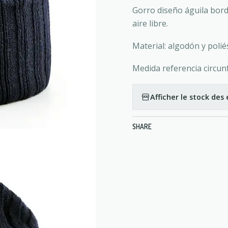
Gorro diseño águila borda
aire libre.
Material: algodón y polié
Medida referencia circun
Afficher le stock de
SHARE