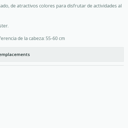
do, de atractivos colores para disfrutar de actividades al
ster.
ferencia de la cabeza: 55-60 cm
s emplacements