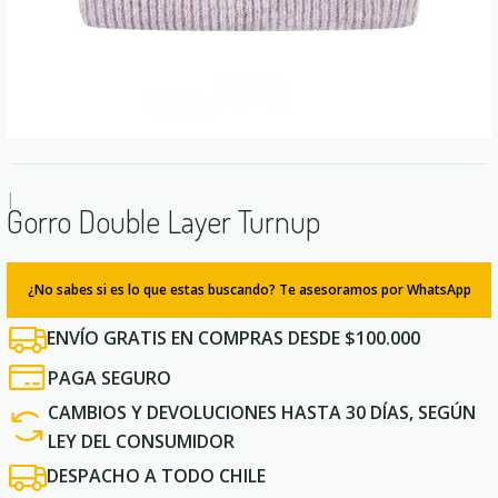
|
Gorro Double Layer Turnup
¿No sabes si es lo que estas buscando? Te asesoramos por WhatsApp
ENVÍO GRATIS EN COMPRAS DESDE $100.000
PAGA SEGURO
CAMBIOS Y DEVOLUCIONES HASTA 30 DÍAS, SEGÚN
LEY DEL CONSUMIDOR
DESPACHO A TODO CHILE