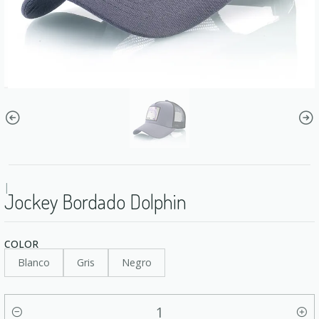
|
Jockey Bordado Dolphin
COLOR
Blanco
Gris
Negro