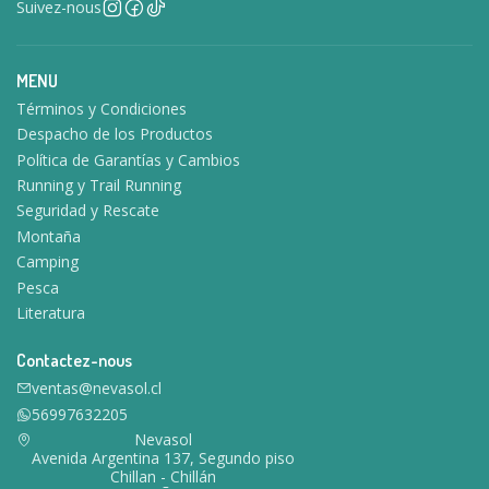
Suivez-nous
MENU
Términos y Condiciones
Despacho de los Productos
Política de Garantías y Cambios
Running y Trail Running
Seguridad y Rescate
Montaña
Camping
Pesca
Literatura
Contactez-nous
ventas@nevasol.cl
56997632205
Nevasol
Avenida Argentina 137, Segundo piso
Chillan - Chillán