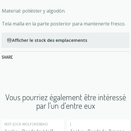
Material: poliéster y algodón.
Tela malla en la parte posterior para mantenerte fresco.
Afficher le stock des emplacements
SHARE
Vous pourriez également être intéressé
par l'un d'entre eux
VEST-JOCK-WOLF
|
KISSBAO
|
-17%
DÉSACTIVÉ