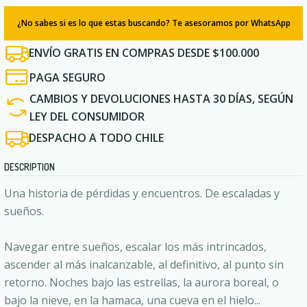
¿No sabes si es lo que estas buscando? Te asesoramos por WhatsApp
ENVÍO GRATIS EN COMPRAS DESDE $100.000
PAGA SEGURO
CAMBIOS Y DEVOLUCIONES HASTA 30 DÍAS, SEGÚN
LEY DEL CONSUMIDOR
DESPACHO A TODO CHILE
DESCRIPTION
Una historia de pérdidas y encuentros. De escaladas y
sueños.
Navegar entre sueños, escalar los más intrincados,
ascender al más inalcanzable, al definitivo, al punto sin
retorno. Noches bajo las estrellas, la aurora boreal, o
bajo la nieve, en la hamaca, una cueva en el hielo...