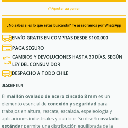
Ajouter au panier
¿No sabes si es lo que estas buscando? Te asesoramos por WhatsApp
ENVÍO GRATIS EN COMPRAS DESDE $100.000
PAGA SEGURO
CAMBIOS Y DEVOLUCIONES HASTA 30 DÍAS, SEGÚN
LEY DEL CONSUMIDOR
DESPACHO A TODO CHILE
DESCRIPTION
El
maillón ovalado de acero zincado 8 mm
es un
elemento esencial de
conexión y seguridad
para
trabajos en altura, rescate, escalada, espeleología y
aplicaciones industriales y outdoor. Su diseño
ovalado
estándar
permite una distribución equilibrada de la