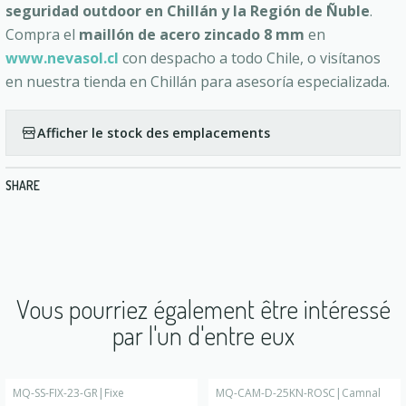
seguridad outdoor en Chillán y la Región de Ñuble
.
Compra el
maillón de acero zincado 8 mm
en
www.nevasol.cl
con despacho a todo Chile, o visítanos
en nuestra tienda en Chillán para asesoría especializada.
Afficher le stock des emplacements
SHARE
Vous pourriez également être intéressé
par l'un d'entre eux
MQ-SS-FIX-23-GR
|
Fixe
MQ-CAM-D-25KN-ROSC
|
Camnal