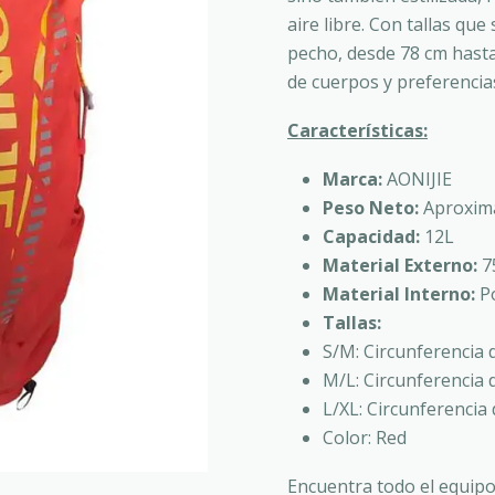
aire libre. Con tallas qu
pecho, desde 78 cm hasta
de cuerpos y preferencia
Características:
Marca:
AONIJIE
Peso Neto:
Aproxim
Capacidad:
12L
Material Externo:
7
Material Interno:
Po
Tallas:
S/M: Circunferencia
M/L: Circunferencia
L/XL: Circunferenci
Color: Red
Encuentra todo el equipo