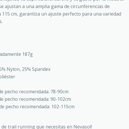
e se ajustan a una amplia gama de circunferencias de
 115 cm, garantiza un ajuste perfecto para una variedad
s.
adamente 187g
5% Nylon, 25% Spandex
liéster
 de pecho recomendada: 78-90cm
 de pecho recomendada: 90-102cm
a de pecho recomendada: 102-115cm
 de trail running que necesitas en Nevasol!