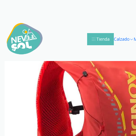
Accueil
Moc
Tienda
Calzado
M