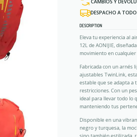
CAMBIOS Y DEVOLU
DESPACHO A TODO 
DESCRIPTION
Eleva tu experiencia al ai
12L de AONIJIE, diseñada
movimiento en cualquier
Fabricada con un arnés l
ajustables TwinLink, est
estable que se adapta a 
restricciones. Con un pe
ideal para llevar todo lo
manteniendo tus pertene
Disponible en una vibra
negro y turquesa, la moch
sino también estilizada, 