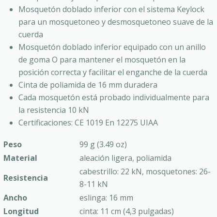
Mosquetón doblado inferior con el sistema Keylock
para un mosquetoneo y desmosquetoneo suave de la
cuerda
Mosquetón doblado inferior equipado con un anillo
de goma O para mantener el mosquetón en la
posición correcta y facilitar el enganche de la cuerda
Cinta de poliamida de 16 mm duradera
Cada mosquetón está probado individualmente para
la resistencia 10 kN
Certificaciones: CE 1019 En 12275 UIAA
Peso
99 g (3.49 oz)
Material
aleación ligera, poliamida
cabestrillo: 22 kN, mosquetones: 26-
Resistencia
8-11 kN
Ancho
eslinga: 16 mm
Longitud
cinta: 11 cm (4,3 pulgadas)