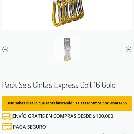
|
Pack Seis Cintas Express Colt 16 Gold
¿No sabes si es lo que estas buscando? Te asesoramos por WhatsApp
ENVÍO GRATIS EN COMPRAS DESDE $100.000
PAGA SEGURO