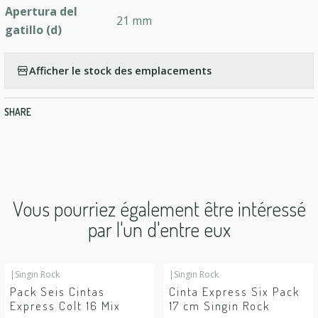
Apertura del
21 mm
gatillo (d)
Afficher le stock des emplacements
SHARE
Vous pourriez également être intéressé
par l'un d'entre eux
|
Singin Rock
|
Singin Rock
En rupture de stock
En rupture de stock
Pack Seis Cintas
Cinta Express Six Pack
Express Colt 16 Mix
17 cm Singin Rock