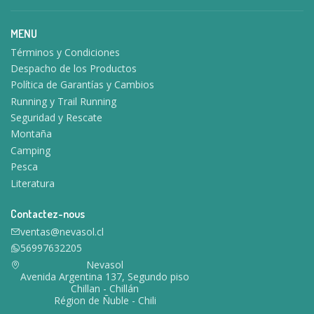
MENU
Términos y Condiciones
Despacho de los Productos
Política de Garantías y Cambios
Running y Trail Running
Seguridad y Rescate
Montaña
Camping
Pesca
Literatura
Contactez-nous
ventas@nevasol.cl
56997632205
Nevasol
Avenida Argentina 137, Segundo piso
Chillan - Chillán
Région de Ñuble - Chili