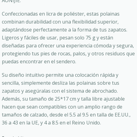
AONIJIE.
Confeccionadas en licra de poliéster, estas polainas
combinan durabilidad con una flexibilidad superior,
adaptándose perfectamente a la forma de tus zapatos.
Ligeros y fáciles de usar, pesan solo 75 g y están
diseñadas para ofrecer una experiencia cómoda y segura,
protegiendo tus pies de rocas, palos, y otros residuos que
puedas encontrar en el sendero.
Su diseño intuitivo permite una colocación rápida y
sencilla, simplemente desliza las polainas sobre tus
zapatos y asegúralas con el sistema de abrochado.
Además, su tamaño de 25*17 cm y talla libre ajustable
hacen que sean compatibles con un amplio rango de
tamaños de calzado, desde el 5.5 al 9.5 en talla de EE.UU.,
36 a 43 en la UE, y 4 a 8.5 en el Reino Unido.