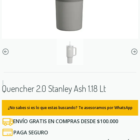
|
Quencher 2.0 Stanley Ash 1.18 Lt
¿No sabes si es lo que estas buscando? Te asesoramos por WhatsApp
ENVÍO GRATIS EN COMPRAS DESDE $100.000
PAGA SEGURO