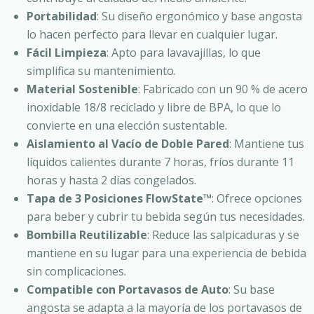
Portabilidad
: Su diseño ergonómico y base angosta
lo hacen perfecto para llevar en cualquier lugar.
Fácil Limpieza
: Apto para lavavajillas, lo que
simplifica su mantenimiento.
Material Sostenible
: Fabricado con un 90 % de acero
inoxidable 18/8 reciclado y libre de BPA, lo que lo
convierte en una elección sustentable.
Aislamiento al Vacío de Doble Pared
: Mantiene tus
líquidos calientes durante 7 horas, fríos durante 11
horas y hasta 2 días congelados.
Tapa de 3 Posiciones FlowState™
: Ofrece opciones
para beber y cubrir tu bebida según tus necesidades.
Bombilla Reutilizable
: Reduce las salpicaduras y se
mantiene en su lugar para una experiencia de bebida
sin complicaciones.
Compatible con Portavasos de Auto
: Su base
angosta se adapta a la mayoría de los portavasos de