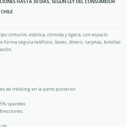
CIONES HASTA 30 DÍAS, SEGÚN LEY DEL CONSUMIDOR
CHILE
ipo cinturón, elástica, cómoda y ligera, con espacio
e forma segura teléfono, llaves, dinero, tarjetas, botellas
ación.
es de trekking en la parte posterior.
15% spandex.
direcciones.
 cm.