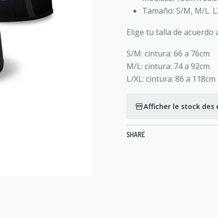
Tamaño: S/M, M/L. L
Elige tu talla de acuerdo 
S/M: cintura: 66 a 76cm
M/L: cintura: 74 a 92cm
L/XL: cintura: 86 a 118cm
Afficher le stock de
SHARE