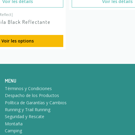
Voir les détails
Voir les détails
eflect
|
la Black Reflectante
Voir les options
MENU
Términos y Condiciones
Despacho de los Productos
Política de Garantías y Cambios
Running y Trail Running
Seguridad y Rescate
Montaña
Camping