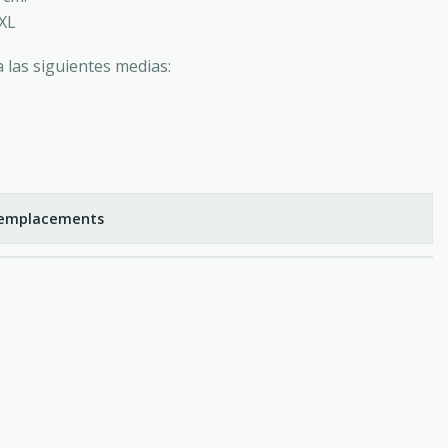
XL
a las siguientes medias:
s emplacements