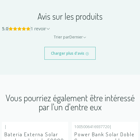
Avis sur les produits
5.0
1 revoir
Trier par
Dernier
Charger plus d'avis
Vous pourriez également être intéressé
par l'un d'entre eux
|
1005006416937720
|
Batería Externa Solar
Power Bank Solar Doble