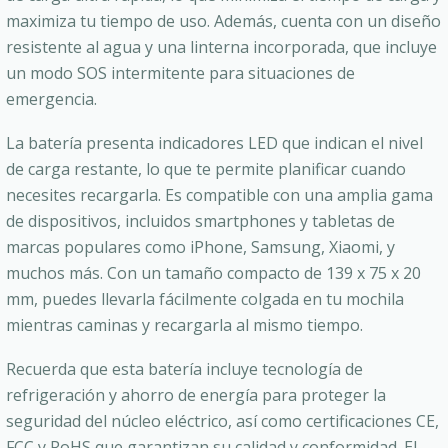
maximiza tu tiempo de uso. Además, cuenta con un diseño
resistente al agua y una linterna incorporada, que incluye
un modo SOS intermitente para situaciones de
emergencia.
La batería presenta indicadores LED que indican el nivel
de carga restante, lo que te permite planificar cuando
necesites recargarla. Es compatible con una amplia gama
de dispositivos, incluidos smartphones y tabletas de
marcas populares como iPhone, Samsung, Xiaomi, y
muchos más. Con un tamaño compacto de 139 x 75 x 20
mm, puedes llevarla fácilmente colgada en tu mochila
mientras caminas y recargarla al mismo tiempo.
Recuerda que esta batería incluye tecnología de
refrigeración y ahorro de energía para proteger la
seguridad del núcleo eléctrico, así como certificaciones CE,
FCC y RoHS que garantizan su calidad y conformidad. El