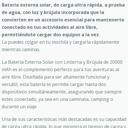
Batería externa solar, de carga ultra rápida, a prueba
de agua, con luz y brújula incorporada que la
convierten en un accesorio esencial para mantenerte
conectado en tus actividades al aire libre,
permitiéndote cargar dos equipos a la vez
.
La puedes colgar en tu mochila y cargarla rápidamente
mientras caminas.
La Batería Externa Solar con Linterna y Brújula de 20000
mAh es el complemento perfecto para tus aventuras al
aire libre. Diseñada para ser altamente funcional y
versátil, esta batería te permite cargar hasta dos
dispositivos simultáneamente, asegurando que siempre
estés conectado, ya sea en una caminata, camping o
durante un viaje.
Una de sus características más destacadas es su capacidad
de carga ultra rápida, lo que minimiza el tiempo de carga y