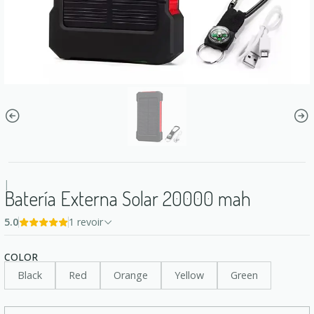
|
Batería Externa Solar 20000 mah
5.0
1 revoir
COLOR
Black
Red
Orange
Yellow
Green