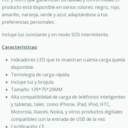
producto está disponible en varios colores: negro, rojo,
amarillo, naranja, verde y azul, adaptándose a tus
preferencias personales.
Incluye luz constante y en modo SOS intermitente.
Características
:
Indicadores LED que te muestran cuánta carga queda
disponible.
Tecnología de carga rápida.
Incluye luz y brújula.
Tamaño: 139*75*20MM
Alta compatibilidad de carga de teléfonos inteligentes
y tabletas, tales como iPhone, iPad, iPod, HTC,
Motorola, Xiaomi, Nokia, y otros productos digitales
compatibles con la entrada de USB de la red.
Certificación: CE.