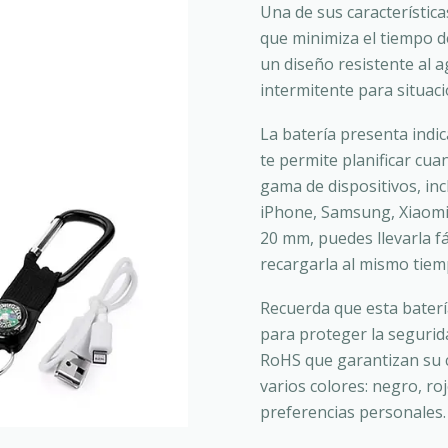
Una de sus característica
que minimiza el tiempo d
un diseño resistente al 
intermitente para situac
La batería presenta indic
te permite planificar cu
gama de dispositivos, i
iPhone, Samsung, Xiaomi
20 mm, puedes llevarla f
recargarla al mismo tiem
Recuerda que esta baterí
para proteger la segurida
RoHS que garantizan su c
varios colores: negro, ro
preferencias personales.