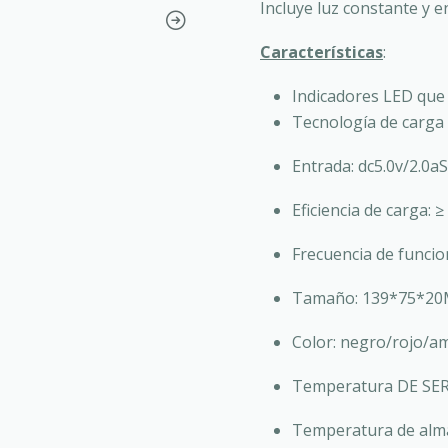
Incluye luz constante y 
Características
:
Indicadores LED que
Tecnología de carga 
Entrada: dc5.0v/2.0aS
Eficiencia de carga: 
Frecuencia de funci
Tamaño: 139*75*2
Color: negro/rojo/am
Temperatura DE SERV
Temperatura de alma