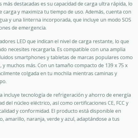
s más destacadas es su capacidad de carga ultra rápida, lo
e carga y maximiza tu tiempo de uso. Además, cuenta con
agua y una linterna incorporada, que incluye un modo SOS
iones de emergencia.
adores LED que indican el nivel de carga restante, lo que
ando necesites recargarla. Es compatible con una amplia
ncluidos smartphones y tabletas de marcas populares como
, y muchos más. Con un tamaño compacto de 139 x 75 x
ácilmente colgada en tu mochila mientras caminas y
po.
a incluye tecnología de refrigeración y ahorro de energía
d del núcleo eléctrico, así como certificaciones CE, FCC y
alidad y conformidad. El producto está disponible en
jo, amarillo, naranja, verde y azul, adaptándose a tus