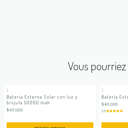
Vous pourriez 
|
|
Batería Externa Solar con luz y
Batería Ex
brújula 50000 mah
$40.000
$45.000
5.0