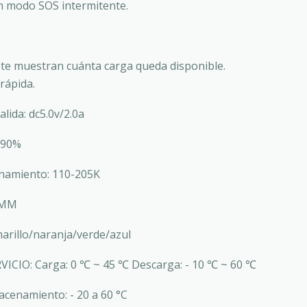
en modo SOS intermitente.
 te muestran cuánta carga queda disponible.
rápida.
alida: dc5.0v/2.0a
≥ 90%
onamiento: 110-205K
0MM
arillo/naranja/verde/azul
ICIO: Carga: 0 ℃ ~ 45 ℃ Descarga: - 10 ℃ ~ 60 ℃
cenamiento: - 20 a 60 °C