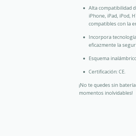
Alta compatibilidad d
iPhone, iPad, iPod, 
compatibles con la e
Incorpora tecnología
eficazmente la seguri
Esquema inalámbric
Certificación: CE.
¡No te quedes sin batería
momentos inolvidables!