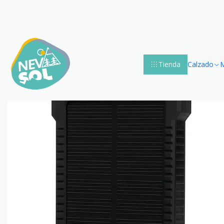
Accueil
Segurid
Tienda
Calzado
M