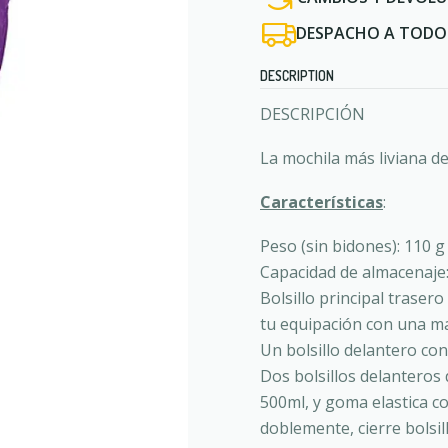
DESPACHO A TODO 
DESCRIPTION
DESCRIPCIÓN
La mochila más liviana d
Características
:
Peso (sin bidones): 110 g
Capacidad de almacenaje:
Bolsillo principal trasero
tu equipación con una m
Un bolsillo delantero con
Dos bolsillos delanteros 
500ml, y goma elastica con
doblemente, cierre bolsil