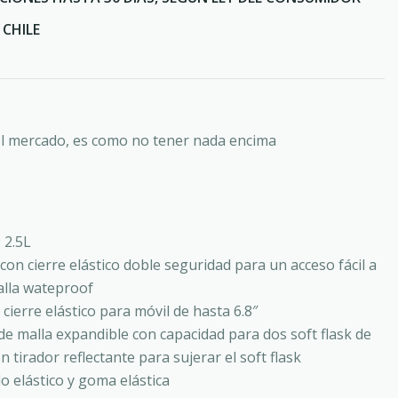
CHILE
el mercado, es como no tener nada encima
 2.5L
 con cierre elástico doble seguridad para un acceso fácil a
alla wateproof
 cierre elástico para móvil de hasta 6.8″
de malla expandible con capacidad para dos soft flask de
 tirador reflectante para sujerar el soft flask
lo elástico y goma elástica