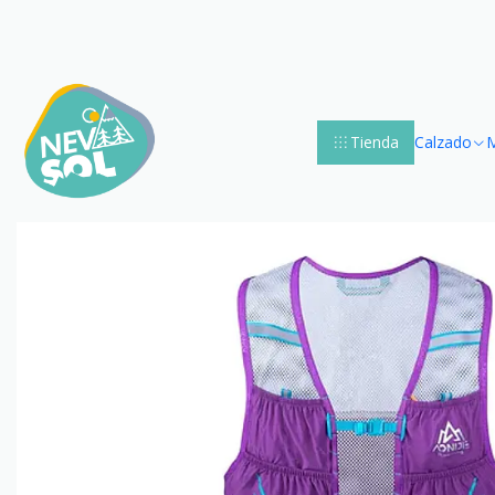
Accueil
Running y
Tienda
Calzado
M