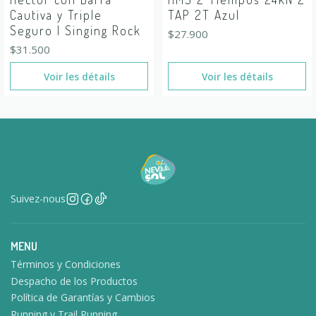
Cautiva y Triple
TAP 2T Azul
Seguro | Singing Rock
$27.900
$31.500
Voir les détails
Voir les détails
Suivez-nous
MENU
Términos y Condiciones
Despacho de los Productos
Política de Garantías y Cambios
Running y Trail Running