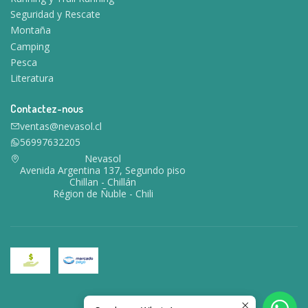
Seguridad y Rescate
Montaña
Camping
Pesca
Literatura
Contactez-nous
ventas@nevasol.cl
56997632205
Nevasol
Avenida Argentina 137, Segundo piso
Chillan - Chillán
Région de Ñuble - Chili
2026 Nevasol.