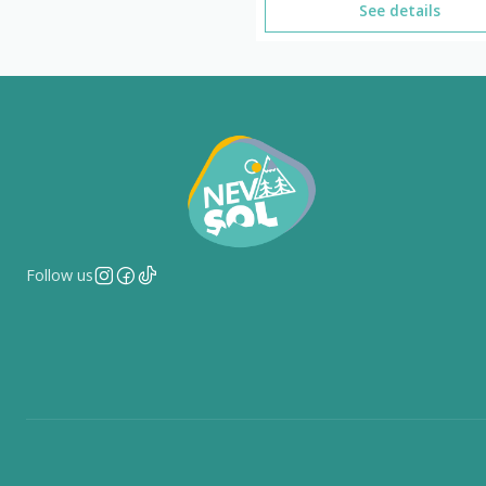
See details
Follow us