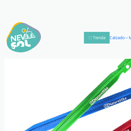
Tienda
Calzado
M