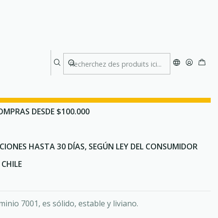
y Naturehike
lo que estas buscando? Te asesoramos por WhatsApp
OMPRAS DESDE $100.000
CIONES HASTA 30 DÍAS, SEGÚN LEY DEL CONSUMIDOR
CHILE
inio 7001, es sólido, estable y liviano.