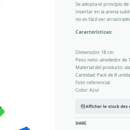
Se adopta el principio d
insertar en la arena subt
no es fácil ser arrastrado
Características:
Dimensión: 18 cm
Peso neto: alrededor de 
Material del producto: a
Cantidad: Pack de 8 unid
Foto referencial
Color: Azul
Afficher le stock de
SHARE