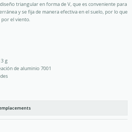
e diseño triangular en forma de V, que es conveniente para
erránea y se fija de manera efectiva en el suelo, por lo que
 por el viento.
13 g
leación de aluminio 7001
ades
s emplacements