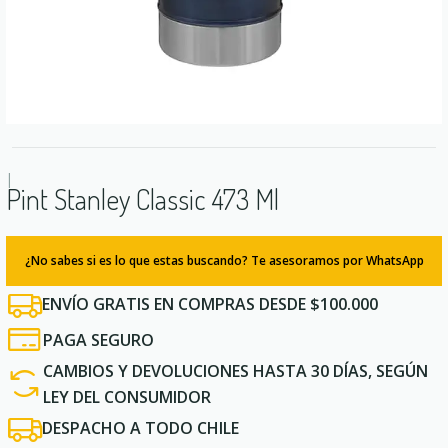
|
Pint Stanley Classic 473 Ml
¿No sabes si es lo que estas buscando? Te asesoramos por WhatsApp
ENVÍO GRATIS EN COMPRAS DESDE $100.000
PAGA SEGURO
CAMBIOS Y DEVOLUCIONES HASTA 30 DÍAS, SEGÚN
LEY DEL CONSUMIDOR
DESPACHO A TODO CHILE