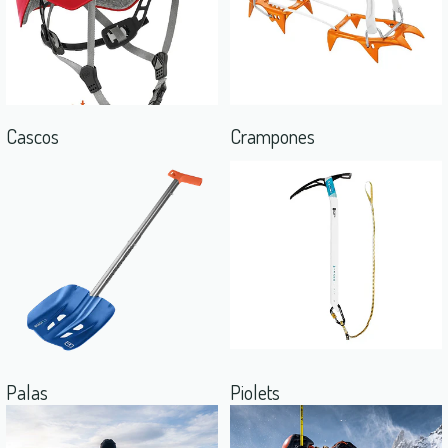
Cascos
Crampones
Palas
Piolets