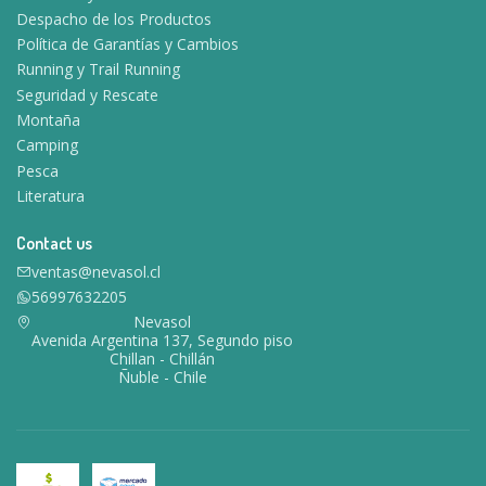
Despacho de los Productos
Política de Garantías y Cambios
Running y Trail Running
Seguridad y Rescate
Montaña
Camping
Pesca
Literatura
Contact us
ventas@nevasol.cl
56997632205
Nevasol
Avenida Argentina 137, Segundo piso
Chillan - Chillán
Ñuble - Chile