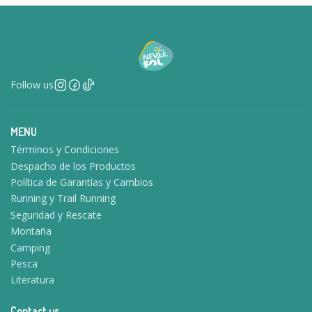
Follow us
MENU
Términos y Condiciones
Despacho de los Productos
Política de Garantías y Cambios
Running y Trail Running
Seguridad y Rescate
Montaña
Camping
Pesca
Literatura
Contact us