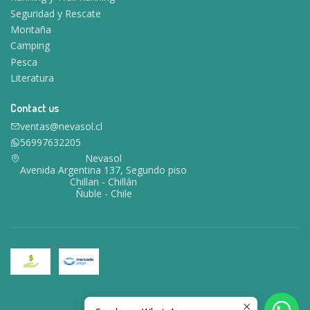
Seguridad y Rescate
Montaña
Camping
Pesca
Literatura
Contact us
ventas@nevasol.cl
56997632205
Nevasol
Avenida Argentina 137, Segundo piso
Chillan - Chillán
Ñuble - Chile
2026 Nevasol.