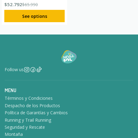
$52.792
$65.990
See options
Follow us
MENU
Términos y Condiciones
Despacho de los Productos
Política de Garantías y Cambios
Running y Trail Running
Seguridad y Rescate
Montaña