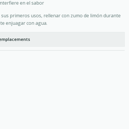
interfiere en el sabor
 sus primeros usos, rellenar con zumo de limón durante
te enjuagar con agua.
s emplacements