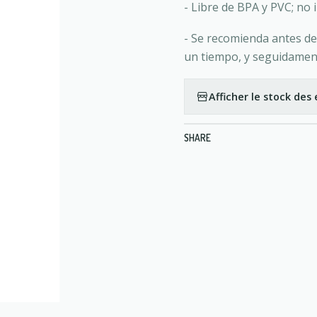
- Libre de BPA y PVC; no 
- Se recomienda antes de
un tiempo, y seguidamen
Afficher le stock de
SHARE