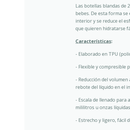
Las botellas blandas de 
bebes. De esta forma se e
interior y se reduce el e
que quieren hidratarse f
Características
:
- Elaborado en TPU (pol
- Flexible y compresible 
- Reducción del volumen 
rebote del líquido en el i
- Escala de llenado para 
mililitros u onzas líquidas
- Estrecho y ligero, fácil