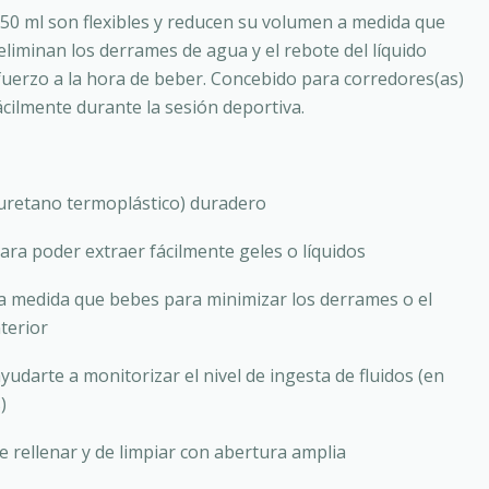
250 ml son flexibles y reducen su volumen a medida que
liminan los derrames de agua y el rebote del líquido
sfuerzo a la hora de beber. Concebido para corredores(as)
ácilmente durante la sesión deportiva.
iuretano termoplástico) duradero
para poder extraer fácilmente geles o líquidos
a medida que bebes para minimizar los derrames o el
nterior
ayudarte a monitorizar el nivel de ingesta de fluidos (en
)
 de rellenar y de limpiar con abertura amplia