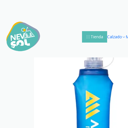
Accueil
Tienda
Calzado
M