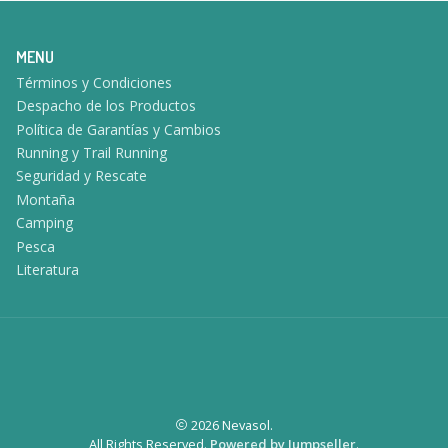
MENU
Términos y Condiciones
Despacho de los Productos
Política de Garantías y Cambios
Running y Trail Running
Seguridad y Rescate
Montaña
Camping
Pesca
Literatura
2026 Nevasol.
All Rights Reserved.
Powered by Jumpseller
.