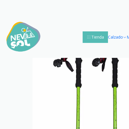
Tienda
Calzado
M