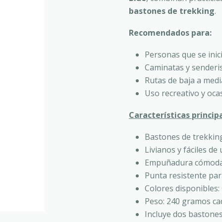
bastones de trekking
.
Recomendados para:
Personas que se inic
Caminatas y senderi
Rutas de baja a media
Uso recreativo y oca
Características princip
Bastones de trekking
Livianos y fáciles de
Empuñadura cómoda
Punta resistente pa
Colores disponibles:
Peso: 240 gramos ca
Incluye dos bastone