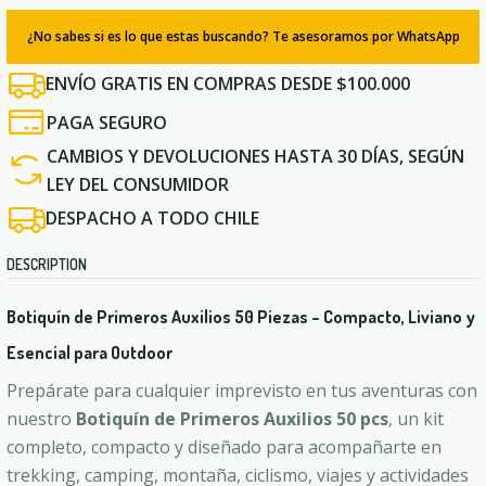
¿No sabes si es lo que estas buscando? Te asesoramos por WhatsApp
ENVÍO GRATIS EN COMPRAS DESDE $100.000
PAGA SEGURO
CAMBIOS Y DEVOLUCIONES HASTA 30 DÍAS, SEGÚN
LEY DEL CONSUMIDOR
DESPACHO A TODO CHILE
DESCRIPTION
Botiquín de Primeros Auxilios 50 Piezas – Compacto, Liviano y
Esencial para Outdoor
Prepárate para cualquier imprevisto en tus aventuras con
nuestro
Botiquín de Primeros Auxilios 50 pcs
, un kit
completo, compacto y diseñado para acompañarte en
trekking, camping, montaña, ciclismo, viajes y actividades