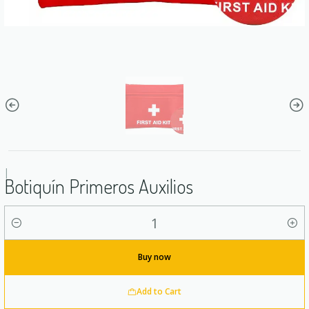
|
Botiquín Primeros Auxilios
Quantity
Buy now
Add to Cart