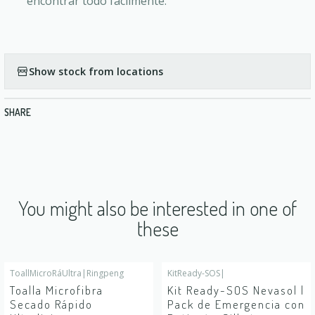
encontrar todo fácilmente.
Show stock from locations
SHARE
You might also be interested in one of
these
ToallMicroRáUltra
|
Ringpeng
KitReady-SOS
|
Toalla Microfibra
Kit Ready-SOS Nevasol |
Secado Rápido
Pack de Emergencia con