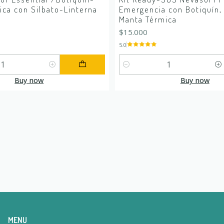
ca con Silbato-Linterna
Emergencia con Botiquín, 
Manta Térmica
$15.000
5.0
Quantity
Buy now
Buy now
MENU