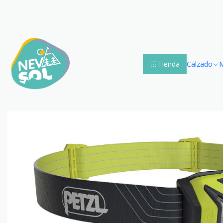
Tienda
Calzado
M