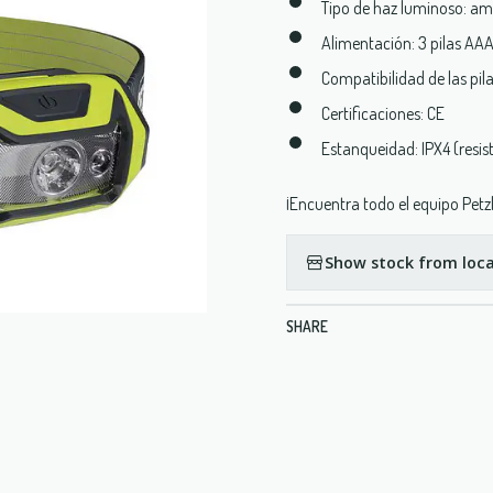
Tipo de haz luminoso: am
Alimentación: 3 pilas AA
Compatibilidad de las pila
Certificaciones: CE
Estanqueidad: IPX4 (resis
¡Encuentra todo el equipo Pet
Show stock from loca
SHARE