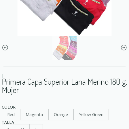
|
Primera Capa Superior Lana Merino 180 g.
Mujer
COLOR
Red
Magenta
Orange
Yellow Green
TALLA