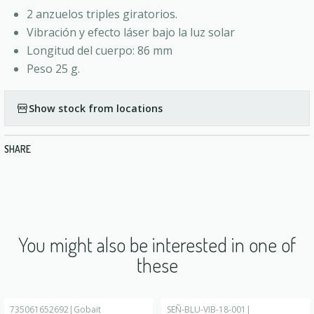
2 anzuelos triples giratorios.
Vibración y efecto láser bajo la luz solar
Longitud del cuerpo: 86 mm
Peso 25 g.
Show stock from locations
SHARE
You might also be interested in one of
these
735061652692
|
Gobait
SEÑ-BLU-VIB-18-001
|