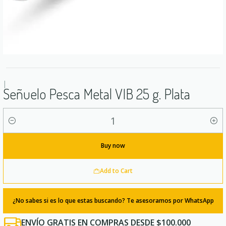
|
Señuelo Pesca Metal VIB 25 g. Plata
Quantity
Buy now
Add to Cart
¿No sabes si es lo que estas buscando? Te asesoramos por WhatsApp
ENVÍO GRATIS EN COMPRAS DESDE $100.000