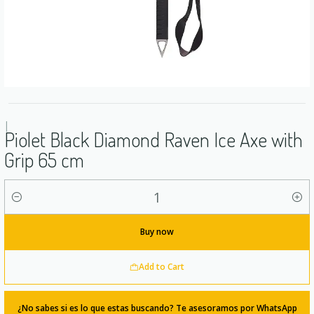
|
Piolet Black Diamond Raven Ice Axe with
Grip 65 cm
Quantity
Buy now
Add to Cart
¿No sabes si es lo que estas buscando? Te asesoramos por WhatsApp