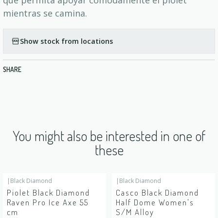
que permita apoyar cómodamente el piolet
mientras se camina.
Show stock from locations
SHARE
You might also be interested in one of
these
|
Black Diamond
|
Black Diamond
Piolet Black Diamond
Casco Black Diamond
Raven Pro Ice Axe 55
Half Dome Women's
cm
S/M Alloy