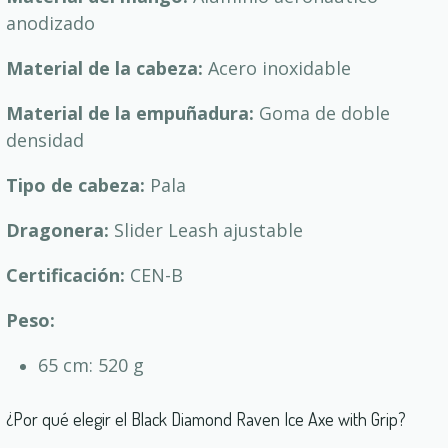
anodizado
Material de la cabeza:
Acero inoxidable
Material de la empuñadura:
Goma de doble
densidad
Tipo de cabeza:
Pala
Dragonera:
Slider Leash ajustable
Certificación:
CEN-B
Peso:
65 cm: 520 g
¿Por qué elegir el Black Diamond Raven Ice Axe with Grip?