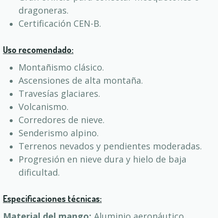
dragoneras.
Certificación CEN-B.
Uso recomendado:
Montañismo clásico.
Ascensiones de alta montaña.
Travesías glaciares.
Volcanismo.
Corredores de nieve.
Senderismo alpino.
Terrenos nevados y pendientes moderadas.
Progresión en nieve dura y hielo de baja
dificultad.
Especificaciones técnicas:
Material del mango:
Aluminio aeronáutico