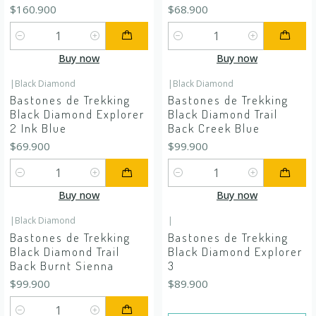
$160.900
$68.900
Quantity
Quantity
Buy now
Buy now
|
Black Diamond
|
Black Diamond
Bastones de Trekking
Bastones de Trekking
Black Diamond Explorer
Black Diamond Trail
2 Ink Blue
Back Creek Blue
$69.900
$99.900
Quantity
Quantity
Buy now
Buy now
|
Black Diamond
|
Out of stock
Bastones de Trekking
Bastones de Trekking
Black Diamond Trail
Black Diamond Explorer
Back Burnt Sienna
3
$99.900
$89.900