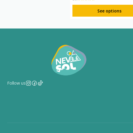
See options
Follow us