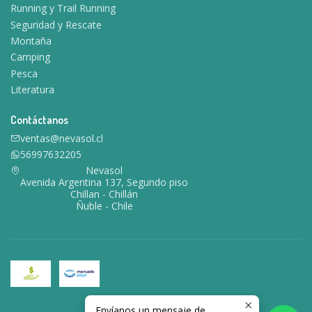
Running y Trail Running
Seguridad y Rescate
Montaña
Camping
Pesca
Literatura
Contáctanos
ventas@nevasol.cl
56997632205
Nevasol
Avenida Argentina 137, Segundo piso
Chillan - Chillán
Ñuble - Chile
Envíanos un mensaje de