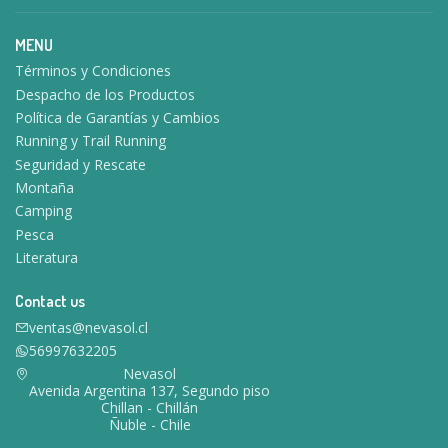
MENU
Términos y Condiciones
Despacho de los Productos
Política de Garantías y Cambios
Running y Trail Running
Seguridad y Rescate
Montaña
Camping
Pesca
Literatura
Contact us
ventas@nevasol.cl
56997632205
Nevasol
Avenida Argentina 137, Segundo piso
Chillan - Chillán
Ñuble - Chile