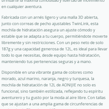
brindarte la máxima comodidad y libertad de movimiento
en cualquier aventura.
Fabricada con un arnés ligero y una malla 3D abierta,
junto con correas de pecho ajustables TwinLink, esta
mochila de hidratación asegura un ajuste cómodo y
estable que se adapta a tu cuerpo, permitiéndote moverte
libremente y sin restricciones. Con un peso neto de solo
187g y una capacidad generosa de 12L, es ideal para llevar
todo lo que necesitas, desde equipo hasta hidratación,
manteniendo tus pertenencias seguras y a mano.
Disponible en una vibrante gama de colores como
morado, azul marino, naranja, negro y turquesa, la
mochila de hidratación de 12L de AONIJIE no solo es
funcional, sino también estilizada, reflejando tu espíritu
aventurero y tu gusto por la moda al aire libre. Con tallas
que se ajustan a una amplia gama de circunferencias de