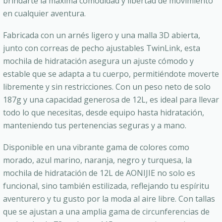
brindarte la máxima comodidad y libertad de movimiento
en cualquier aventura.
Fabricada con un arnés ligero y una malla 3D abierta,
junto con correas de pecho ajustables TwinLink, esta
mochila de hidratación asegura un ajuste cómodo y
estable que se adapta a tu cuerpo, permitiéndote moverte
libremente y sin restricciones. Con un peso neto de solo
187g y una capacidad generosa de 12L, es ideal para llevar
todo lo que necesitas, desde equipo hasta hidratación,
manteniendo tus pertenencias seguras y a mano.
Disponible en una vibrante gama de colores como
morado, azul marino, naranja, negro y turquesa, la
mochila de hidratación de 12L de AONIJIE no solo es
funcional, sino también estilizada, reflejando tu espíritu
aventurero y tu gusto por la moda al aire libre. Con tallas
que se ajustan a una amplia gama de circunferencias de