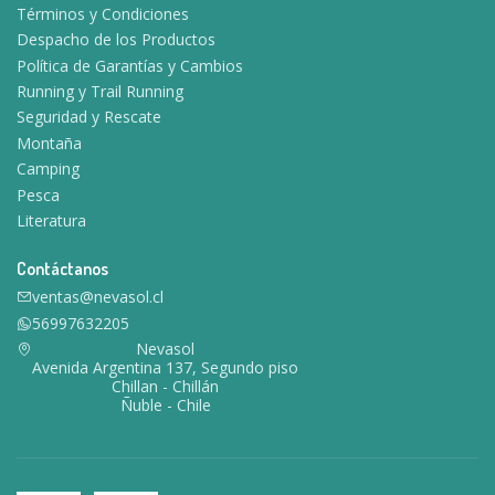
Términos y Condiciones
Despacho de los Productos
Política de Garantías y Cambios
Running y Trail Running
Seguridad y Rescate
Montaña
Camping
Pesca
Literatura
Contáctanos
ventas@nevasol.cl
56997632205
Nevasol
Avenida Argentina 137, Segundo piso
Chillan - Chillán
Ñuble - Chile