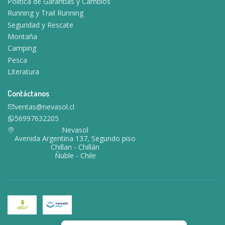
Política de Garantías y Cambios
Running y Trail Running
Seguridad y Rescate
Montaña
Camping
Pesca
Literatura
Contáctanos
ventas@nevasol.cl
56997632205
Nevasol
Avenida Argentina 137, Segundo piso
Chillan - Chillán
Ñuble - Chile