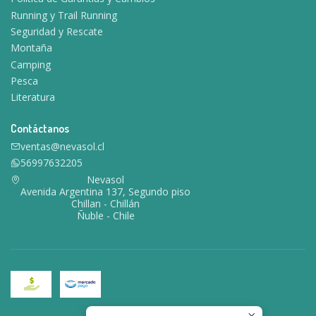
Running y Trail Running
Seguridad y Rescate
Montaña
Camping
Pesca
Literatura
Contáctanos
ventas@nevasol.cl
56997632205
Nevasol
Avenida Argentina 137, Segundo piso
Chillan - Chillán
Ñuble - Chile