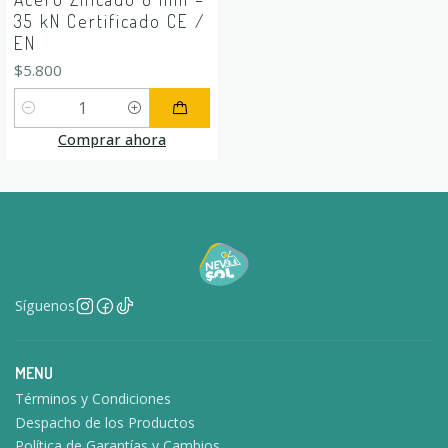
35 kN Certificado CE /
EN
$5.800
Cantidad
Comprar ahora
Síguenos
MENU
Términos y Condiciones
Despacho de los Productos
Política de Garantías y Cambios