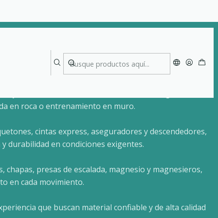
to y confianza en cada ascenso. Nuestra categoría de
lada en roca o entrenamiento en muro.
squetones, cintas express, aseguradores y descendedores,
 y durabilidad en condiciones exigentes.
, chapas, presas de escalada, magnesio y magnesieros,
nto en cada movimiento.
eriencia que buscan material confiable y de alta calidad