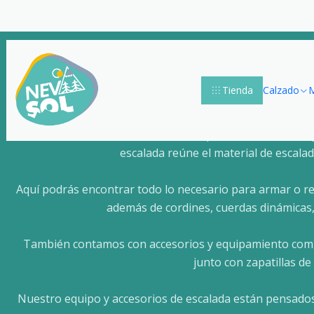
Tienda
Calzado
M
En Nevasol encontrarás una completa selección de eq
escalada reúne el material de escala
Aquí podrás encontrar todo lo necesario para armar o re
además de cordines, cuerdas dinámicas, 
También contamos con accesorios y equipamiento compl
junto con zapatillas d
Nuestro equipo y accesorios de escalada están pensados 