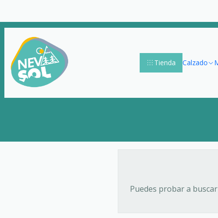
Tienda
Calzado
M
Puedes probar a buscar 