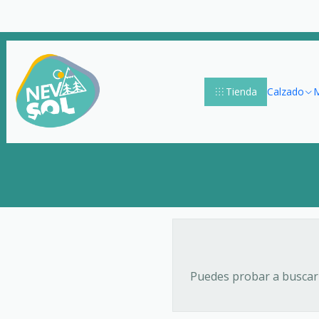
Tienda
Calzado
M
Puedes probar a buscar 