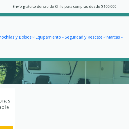
Inicio
Equipamiento
Carpas
Envío gratuito dentro de Chile para compras desde $100.000
Carpas
ochilas y Bolsos
Equipamiento
Seguridad y Rescate
Marcas
sonas
able