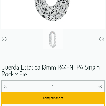
|
Cuerda Estática 13mm R44-NFPA Singin
Rock x Pie
Cantidad
Comprar ahora