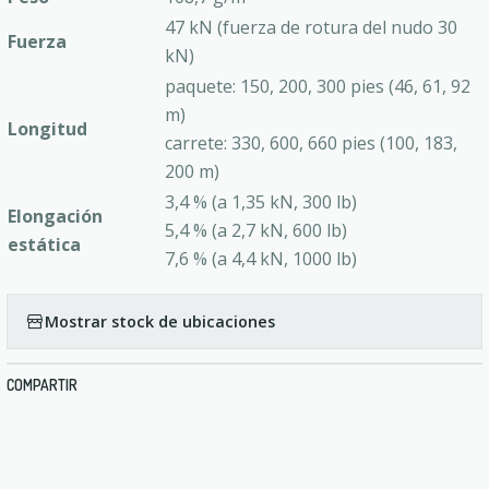
47 kN (fuerza de rotura del nudo 30
Fuerza
kN)
paquete: 150, 200, 300 pies (46, 61, 92
m)
Longitud
carrete: 330, 600, 660 pies (100, 183,
200 m)
3,4 % (a 1,35 kN, 300 lb)
Elongación
5,4 % (a 2,7 kN, 600 lb)
estática
7,6 % (a 4,4 kN, 1000 lb)
Mostrar stock de ubicaciones
COMPARTIR