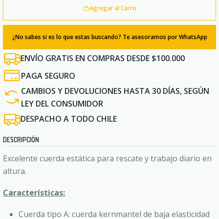
Agregar al Carro
¿No sabes si es lo que estas buscando? Te asesoramos por WhatsApp
ENVÍO GRATIS EN COMPRAS DESDE $100.000
PAGA SEGURO
CAMBIOS Y DEVOLUCIONES HASTA 30 DÍAS, SEGÚN
LEY DEL CONSUMIDOR
DESPACHO A TODO CHILE
DESCRIPCIÓN
Excelente cuerda estática para rescate y trabajo diario en
altura.
Características:
Cuerda tipo A: cuerda kernmantel de baja elasticidad