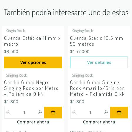
También podría interesarte uno de estos
|
Singin Rock
|
Singing Rock
Agotado
Cuerda Estática 11 mm x
Cuerda Static 10.5 mm
metro
50 metros
$3.500
$157.000
Ver opciones
Ver detalles
|
Singing Rock
|
Singing Rock
Cordín 6 mm Negro
Cordín 6 mm Singing
Singing Rock por Metro
Rock Amarillo/Gris por
– Poliamida 9 kN
Metro – Poliamida 9 kN
$1.800
$1.800
Cantidad
Cantidad
Comprar ahora
Comprar ahora