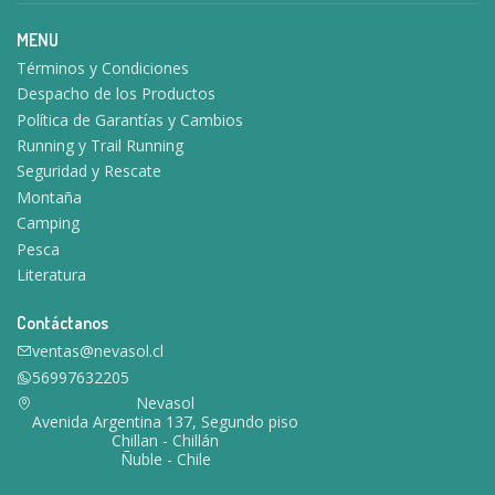
MENU
Términos y Condiciones
Despacho de los Productos
Política de Garantías y Cambios
Running y Trail Running
Seguridad y Rescate
Montaña
Camping
Pesca
Literatura
Contáctanos
ventas@nevasol.cl
56997632205
Nevasol
Avenida Argentina 137, Segundo piso
Chillan - Chillán
Ñuble - Chile