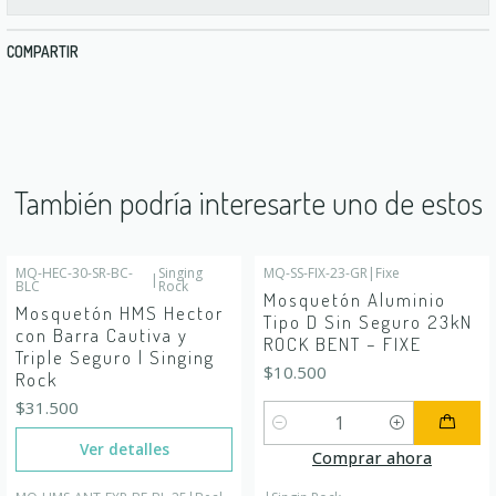
COMPARTIR
También podría interesarte uno de estos
MQ-HEC-30-SR-BC-
Singing
MQ-SS-FIX-23-GR
|
Fixe
|
BLC
Agotado
Rock
Mosquetón Aluminio
Mosquetón HMS Hector
Tipo D Sin Seguro 23kN
con Barra Cautiva y
ROCK BENT – FIXE
Triple Seguro | Singing
$10.500
Rock
$31.500
Cantidad
Ver detalles
Comprar ahora