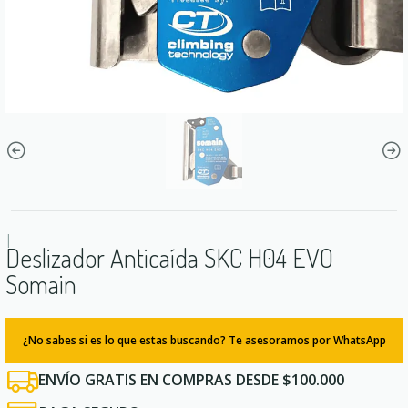
|
Deslizador Anticaída SKC H04 EVO
Somain
¿No sabes si es lo que estas buscando? Te asesoramos por WhatsApp
ENVÍO GRATIS EN COMPRAS DESDE $100.000