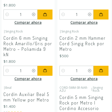
$1.800
Cantidad
Cantidad
Comprar ahora
Comprar ahora
|
Singing Rock
|
Singing Rock
Cordín 6 mm Singing
Cordín 2 mm Hammer
Rock Amarillo/Gris por
Cord Singig Rock por
Metro – Poliamida 9
Metro
kN
$500
$1.800
Cantidad
Cantidad
Comprar ahora
Comprar ahora
|
Beal
CORD-5MM-SR-NAR-
Singing
|
AZU
Rock
Cordín Auxiliar Beal 5
Cordín 5 mm Singing
mm Yellow por Metro
Rock por Metro |
$1.400
Cordino Accesorio