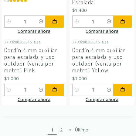
5.0
Escalada
$1.400
Cantidad
Cantidad
Comprar ahora
Comprar ahora
3700288263315
|
Beal
3700288263315
|
Beal
Cordín 4 mm auxiliar
Cordín 4 mm auxiliar
para escalada y uso
para escalada y uso
outdoor (venta por
outdoor (venta por
metro) Pink
metro) Yellow
$1.000
$1.000
Cantidad
Cantidad
Comprar ahora
Comprar ahora
1
2
»
Último