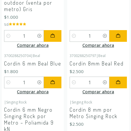
outdoor (venta por
metro) Gris
$1.000
5.0
Cantidad
Cantidad
Comprar ahora
Comprar ahora
3700288250704
|
Beal
3700288250797
|
Beal
Cordín 6 mm Beal Blue
Cordín 8mm Beal Red
$1.800
$2.500
Cantidad
Cantidad
Comprar ahora
Comprar ahora
|
Singing Rock
|
Singing Rock
Cordín 6 mm Negro
Cordín 8 mm por
Singing Rock por
Metro Singing Rock
Metro – Poliamida 9
$2.500
kN